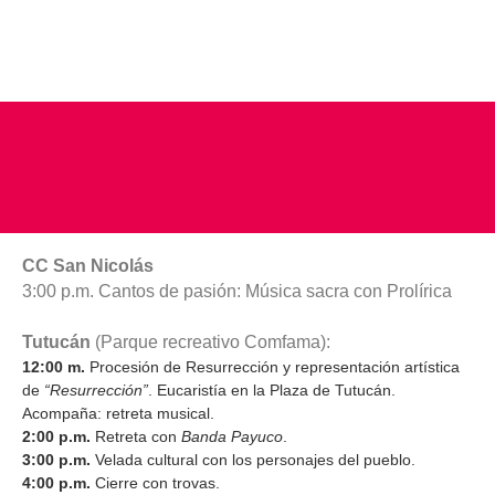
CC San Nicolás
3:00 p.m. Cantos de pasión: Música sacra con Prolírica
Tutucán
(Parque recreativo Comfama):
12:00 m.
Procesión de Resurrección y representación artística
de
“Resurrección”
. Eucaristía en la Plaza de Tutucán.
Acompaña: retreta musical.
2:00 p.m.
Retreta con
Banda Payuco
.
3:00 p.m.
Velada cultural con los personajes del pueblo.
4:00 p.m.
Cierre con trovas.