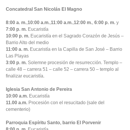
Concatedral San Nicolás El Magno
8:00 a. m.
,
10:00 a.m.
,
11:00 a.m.
,
12:00 m.
,
6:00 p. m.
y
7:00 p. m.
Eucaristía
10:00 p. m.
Eucaristía en el Sagrado Corazón de Jesús –
Barrio Alto del medio
11:00 a. m.
Eucaristía en la Capilla de San José – Barrio
Las Playas
3:00 p. m.
Solemne procesión de resurrección. Templo –
calle 48 – carrera 51 – calle 52 – carrera 50 – templo al
finalizar eucaristía.
Iglesia San Antonio de Pereira
10:00 a.m.
Eucaristía
11.00 a.m.
Procesión con el resucitado (sale del
cementerio)
Parroquia Espíritu Santo, barrio El Porvenir
8:00 p. m.
Eucaristía