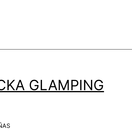
CKA GLAMPING
ÑAS