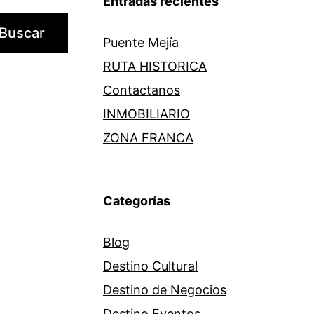
Entradas recientes
Buscar
Puente Mejía
RUTA HISTORICA
Contactanos
INMOBILIARIO
ZONA FRANCA
Categorías
Blog
Destino Cultural
Destino de Negocios
Destino Eventos