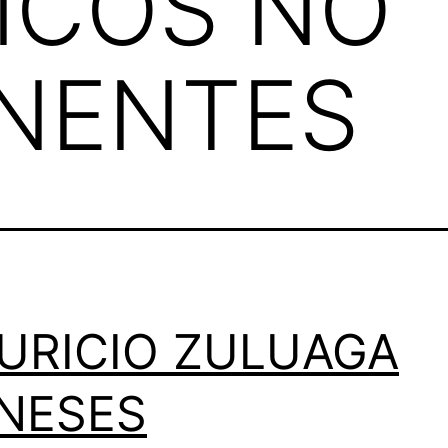
ICOS NO
NENTES
URICIO ZULUAGA
NESES