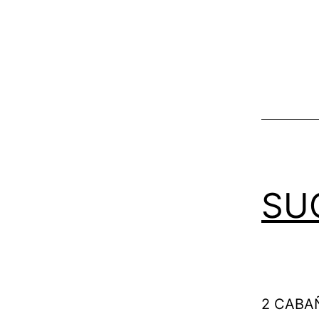
SU
2 CABA