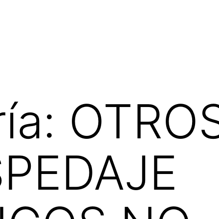
ía:
OTROS
SPEDAJE