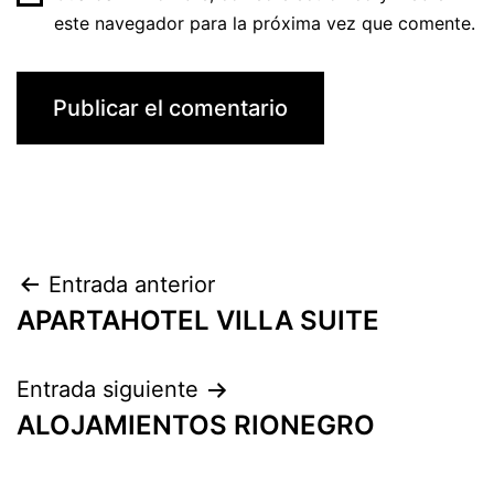
este navegador para la próxima vez que comente.
Navegación
Entrada anterior
APARTAHOTEL VILLA SUITE
de
entradas
Entrada siguiente
ALOJAMIENTOS RIONEGRO