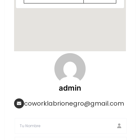
admin
coworklabrionegro@gmail.com