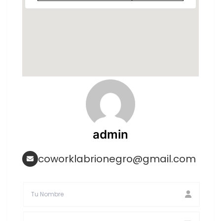
admin
coworklabrionegro@gmail.com