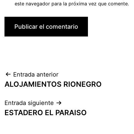
este navegador para la próxima vez que comente.
Navegación
Entrada anterior
ALOJAMIENTOS RIONEGRO
de
entradas
Entrada siguiente
ESTADERO EL PARAISO