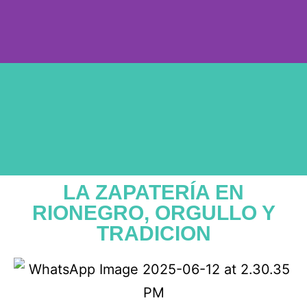
LA ZAPATERÍA EN
RIONEGRO, ORGULLO Y
TRADICION