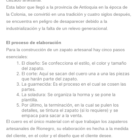
calzado artesanal.
Esta labor que llegó a la provincia de Antioquia en la época de
la Colonia, se convirtió en una tradición y cuatro siglos después,
se encuentra en peligro de desaparecer debido a la
industrialización y la falta de un relevo generacional.
El proceso de elaboración
Para la construcción de un zapato artesanal hay cinco pasos
esenciales:
El diseño: Se confecciona el estilo, el color y tamaño
del zapato.
El corte: Aquí se sacan del cuero una a una las piezas
que harán parte del zapato.
La guarnecida: Es el proceso en el cual se cosen las
partes.
La soladura: Se organiza la horma y se pone la
plantilla.
Por último, la terminación, en la cual se pulen los
detalles, se tintura el zapato (si lo requiere) y se
empaca para sacar a la venta.
El cuero es el único material con el que trabajan los zapateros
artesanales de Rionegro, su elaboración es hecha a la medida
del cliente, en el color y el diseño que el cliente desee.